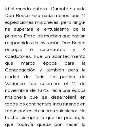
Id al mundo entero... Durante su vida 
Don Bosco hizo nada menos que 11 
expediciones misioneras, pero ningu- 
na superará el entusiasmo de la 
primera. Entre los muchos que habían 
respondido a la invitación, Don Bosco 
escogió 6 sacerdotes y 4 
coadjutores. Fue un acontecimiento 
que marcó época para la 
Congregación y también para la 
ciudad de Turín. La partida de 
Valdocco fue solemne: el 11 de 
noviembre de 1875. Inicia una época 
misionera que se desarrollará en 
todos los continentes, inculturando en 
todas partes el carisma salesiano: “He 
hecho siempre lo que he podido, lo 
que todavía queda por hacer lo 