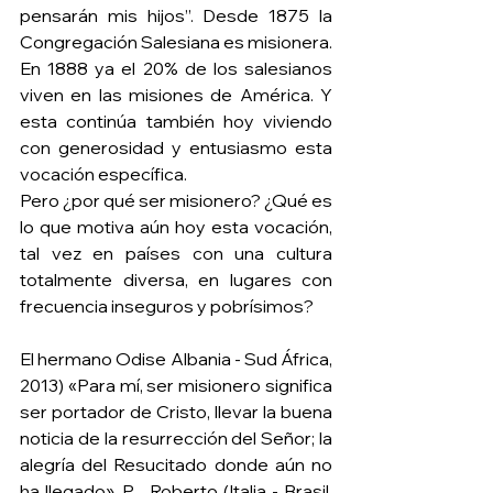
pensarán mis hijos”. Desde 1875 la 
Congregación Salesiana es misionera. 
En 1888 ya el 20% de los salesianos 
viven en las misiones de América. Y 
esta continúa también hoy viviendo 
con generosidad y entusiasmo esta 
vocación específica.  
Pero ¿por qué ser misionero? ¿Qué es 
lo que motiva aún hoy esta vocación, 
tal vez en países con una cultura 
totalmente diversa, en lugares con 
frecuencia inseguros y pobrísimos?  
El hermano Odise Albania - Sud África, 
2013) «Para mí, ser misionero significa 
ser portador de Cristo, llevar la buena 
noticia de la resurrección del Señor; la 
alegría del Resucitado donde aún no 
ha llegado». P . Roberto (Italia - Brasil, 