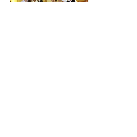
Regreso a clases
PUBLICACIONES
RECIENTES
Inauguración “Punto
Naranja”