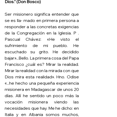
Dios.” (Don Bosco) 
Ser misionero significa entender que 
se es lla- mado en primera persona a 
responder a las concretas exigencias 
de la Congregación en la Iglesia. P . 
Pascual Chávez: «He visto el 
sufrimiento de mi pueblo. He 
escuchado su grito. He decidido 
bajar»...Bello. La primera cosa del Papa 
Francisco ¿cuál es? Mirar la realidad. 
Mirar la realidad con la mirada con que 
Dios mira esta realidad». Hno. Odise 
«...he hecho una pequeña experiencia 
misionera en Madagascar de unos 20 
días. Allí he sentido un poco más la 
vocación misionera viendo las 
necesidades que hay. Me he dicho: en 
Italia y en Albania somos muchos, 