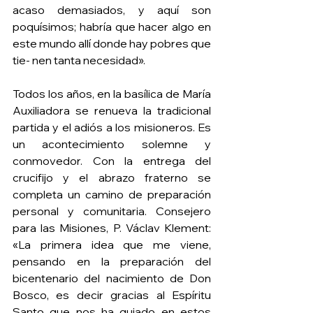
acaso demasiados, y aquí son 
poquísimos; habría que hacer algo en 
este mundo allí donde hay pobres que 
tie- nen tanta necesidad».  
Todos los años, en la basílica de María 
Auxiliadora se renueva la tradicional 
partida y el adiós a los misioneros. Es 
un acontecimiento solemne y 
conmovedor. Con la entrega del 
crucifijo y el abrazo fraterno se 
completa un camino de preparación 
personal y comunitaria. Consejero 
para las Misiones, P. Václav Klement: 
«La primera idea que me viene, 
pensando en la preparación del 
bicentenario del nacimiento de Don 
Bosco, es decir gracias al Espíritu 
Santo que nos ha guiado en estos 