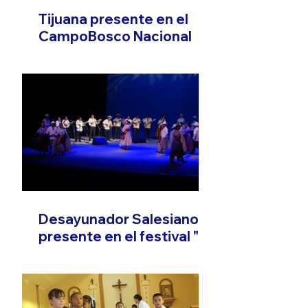
Tijuana presente en el
CampoBosco Nacional
Desayunador Salesiano
presente en el festival "El
Son que Migra"