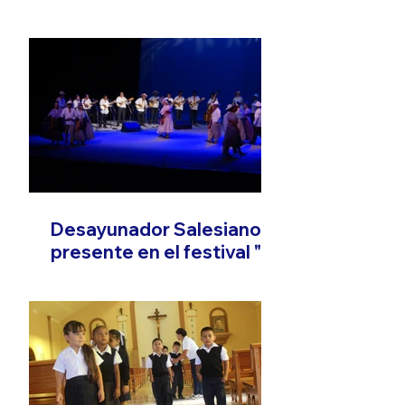
Desayunador Salesiano
presente en el festival "El
Son que Migra"