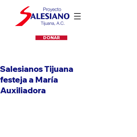
DONAR
Salesianos Tijuana
festeja a María
Auxiliadora