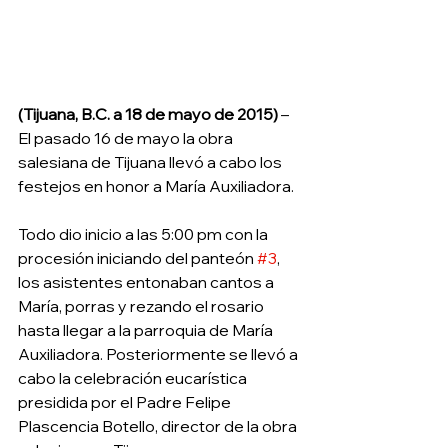
(Tijuana, B.C. a 18 de mayo de 2015)
 – 
El pasado 16 de mayo la obra 
salesiana de Tijuana llevó a cabo los 
festejos en honor a María Auxiliadora. 
Todo dio inicio a las 5:00 pm con la 
procesión iniciando del panteón 
#3
, 
los asistentes entonaban cantos a 
María, porras y rezando el rosario 
hasta llegar a la parroquia de María 
Auxiliadora. Posteriormente se llevó a 
cabo la celebración eucarística 
presidida por el Padre Felipe 
Plascencia Botello, director de la obra 