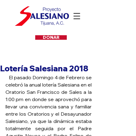
DONAR
Lotería Salesiana 2018
   El pasado Domingo 4 de Febrero se 
celebró la anual lotería Salesiana en el 
Oratorio San Francisco de Sales a la 
1:00 pm en donde se aprovechó para 
llevar una convivencia sana y familiar 
entre los Oratorios y el Desayunador 
Salesiano, ya que la dinámica estaba 
totalmente seguida por el Padre 
Agustin Novoa y el Padre Felipe de 