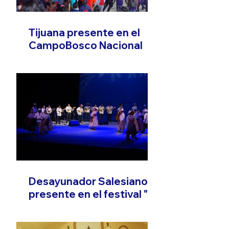
Tijuana presente en el
CampoBosco Nacional
Desayunador Salesiano
presente en el festival "El
Son que Migra"