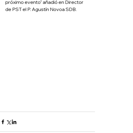
próximo evento" añadió en Director 
de PST el P. Agustín Novoa SDB.