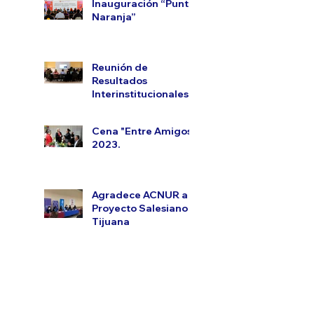
Inauguración “Punto
Naranja”
Reunión de
Resultados
Interinstitucionales.
Cena "Entre Amigos"
2023.
Agradece ACNUR a
Proyecto Salesiano
Tijuana