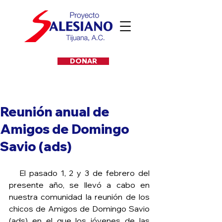
DONAR
Reunión anual de
Amigos de Domingo
Savio (ads)
   El pasado 1, 2 y 3 de febrero del 
presente año, se llevó a cabo en 
nuestra comunidad la reunión de los 
chicos de Amigos de Domingo Savio 
(ads) en el que los jóvenes de las 