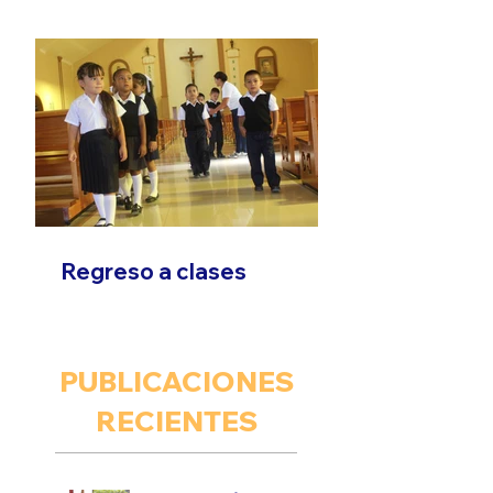
Son que Migra"
Regreso a clases
PUBLICACIONES
RECIENTES