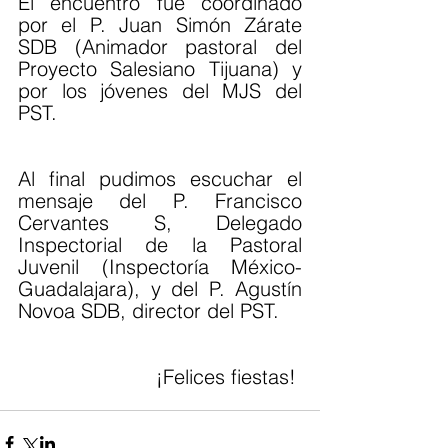
El encuentro fue coordinado 
por el P. Juan Simón Zárate 
SDB (Animador pastoral del 
Proyecto Salesiano Tijuana) y 
por los jóvenes del MJS del 
PST.
Al final pudimos escuchar el 
mensaje del P. Francisco 
Cervantes S, Delegado 
Inspectorial de la Pastoral 
Juvenil (Inspectoría México-
Guadalajara), y del P. Agustín 
Novoa SDB, director del PST.
¡Felices fiestas! 