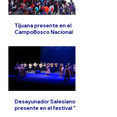
Tijuana presente en el
CampoBosco Nacional
Desayunador Salesiano
presente en el festival "El
Son que Migra"