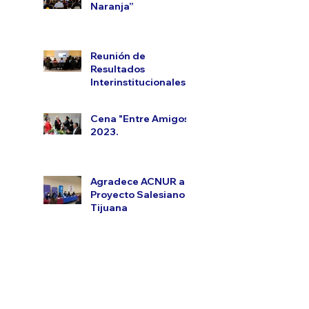
Naranja”
Reunión de
Resultados
Interinstitucionales.
Cena "Entre Amigos"
2023.
Agradece ACNUR a
Proyecto Salesiano
Tijuana