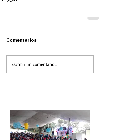
Comentarios
Escribir un comentario...
FOTONOTICIA