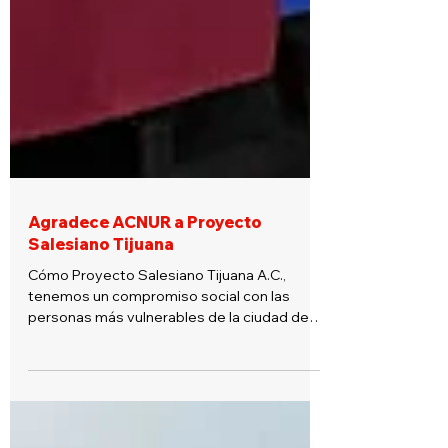
Agradece ACNUR a Proyecto
Salesiano Tijuana
Cómo Proyecto Salesiano Tijuana A.C.,
tenemos un compromiso social con las
personas más vulnerables de la ciudad de
Tijuana, en especial...