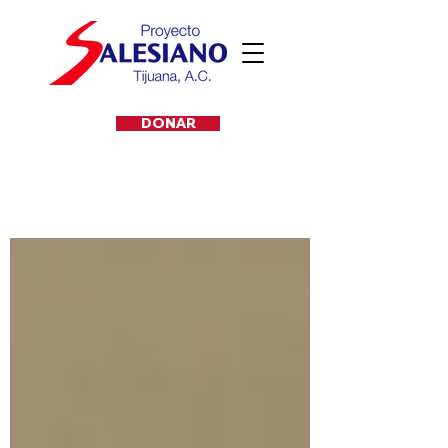
DONAR