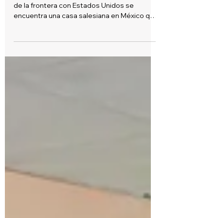
Salesianos en Tijuana. Una casa en
las fronteras
Por Editor BSOL -marzo 13, 2023 A sólo 30 m
de la frontera con Estados Unidos se
encuentra una casa salesiana en México que
presta...