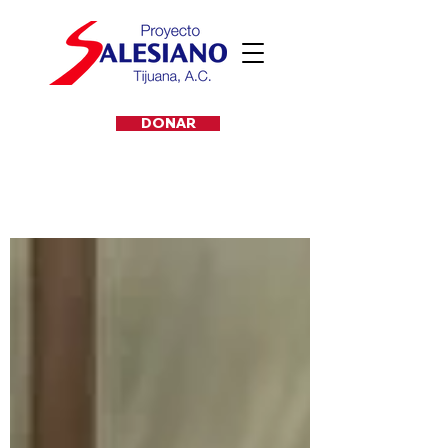
DONAR