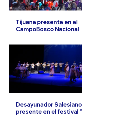
Tijuana presente en el
CampoBosco Nacional
Desayunador Salesiano
presente en el festival "El
Son que Migra"