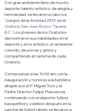
Con gran ambiente lleno de mucho 
deporte, talento artístico, de alegría y 
hermandad, se llevaron a cabo los 
"Juegos de la Amistad 2013" en el 
Oratorio San Juan Bosco "Tijuana, 
B.C."
 Los jóvenes de los Oratorios 
demostraron sus habilidades en el 
deporte y en lo artístico, un ambiente 
colorido, de porras y gritos y 
compartiendo el carisma de cada 
Oratorio.
Comenzando a las 10:00 am con la 
inauguración y honores a la bandera 
dirigido por el P. Miguel Toriz y el 
Padre Director Felipe Plascencia, 
continuando con el deporte: futbol, 
basquetbol y voleibol, después en la 
cancha de futbol rápido se llevaron a 