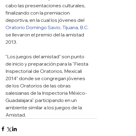
cabo las presentaciones culturales, 
finalizando con la premiacion 
deportiva, en la cual los jóvenes del 
Oratorio Domingo Savio, Tijuana, B.C.
se llevaron el premio del la amistad 
2013.
"Los juegos del amistad" son punto 
de inicio y preparación para la "Fiesta 
Inspectorial de Oratorios, Mexicali 
2014" donde se congregan jóvenes 
de los Oratorios de las obras 
salesianas de la Inspectoria México- 
Guadalajara". participando en un 
ambiente similar a los juegos de la 
Amistad.