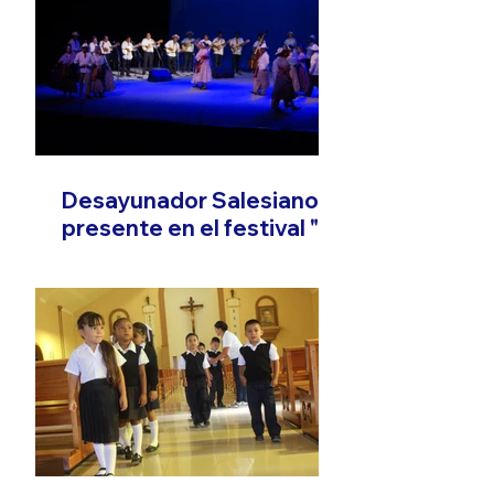
Desayunador Salesiano
presente en el festival "El
Son que Migra"