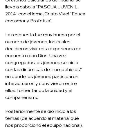
llevó a cabo la “PASCUA JUVENIL 
2014” con el lema ¡Cristo Vive! “Educa 
con amor y Profetiza”.  
La respuesta fue muy buena por el 
número de jóvenes, los cuales 
decidieron vivir esta experiencia de 
encuentro con Dios. Una vez 
congregados los jóvenes se inició 
con las dinámicas de “rompehielos” 
en donde los jóvenes participaron, 
interactuaron y convivieron entre 
ellos, fomentando la unidad y el 
compañerismo. 
Posteriormente se dio inicio a los 
temas (de acuerdo al material que 
nos proporcionó el equipo nacional). 