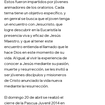
Estos fueron impartidos por jóvenes 
animadores de los oratorios. Cada 
tema tiene un objetivo específico, y 
en genral se busca que el joven tenga 
un encuentro con Jesucristo, que 
logre descubrir en la Eucaristía la 
presencia viva y eficaz de Jesús 
Maestro, y que al tener este 
encuentro entienda el llamado que le 
hace Dios en este momento de su 
vida. Al igual, al vivir la experiencia de 
conocer a Jesús mediante su pasión, 
muerte y resurrección, se les invitó a 
ser jóvenes discípulos y misioneros 
de Cristo anunciado la vida nueva 
mediante la resurrección.  
El domingo 20 de abril se realizó el 
cierre de la Pascua Juvenil 2014 en 