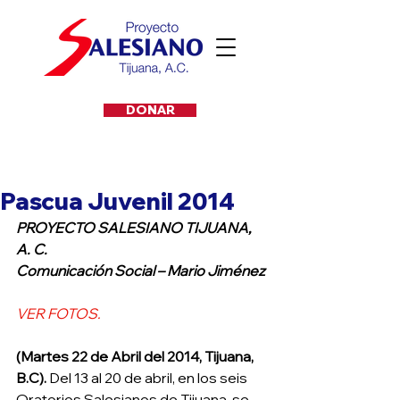
DONAR
Pascua Juvenil 2014
PROYECTO SALESIANO TIJUANA, 
A. C.
Comunicación Social – Mario Jiménez
VER FOTOS.
(Martes 22 de Abril del 2014, Tijuana, 
B.C).
 Del 13 al 20 de abril, en los seis 
Oratorios Salesianos de Tijuana, se 