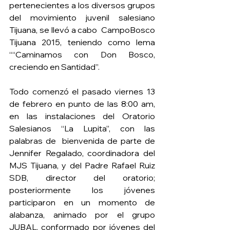
pertenecientes a los diversos grupos 
del movimiento juvenil salesiano 
Tijuana, se llevó a cabo  CampoBosco 
Tijuana 2015, teniendo como lema 
““Caminamos con Don Bosco, 
creciendo en Santidad”. 
Todo comenzó el pasado viernes 13 
de febrero en punto de las 8:00 am, 
en las instalaciones del Oratorio 
Salesianos “La Lupita”, con las 
palabras de  bienvenida de parte de 
Jennifer Regalado, coordinadora del 
MJS Tijuana, y del Padre Rafael Ruiz 
SDB, director del oratorio; 
posteriormente los jóvenes 
participaron en un momento de 
alabanza, animado por el grupo 
JUBAL, conformado por jóvenes del 