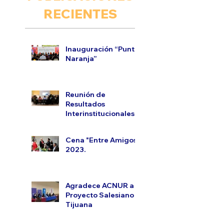
RECIENTES
Inauguración “Punto
Naranja”
Reunión de
Resultados
Interinstitucionales.
Cena "Entre Amigos"
2023.
Agradece ACNUR a
Proyecto Salesiano
Tijuana