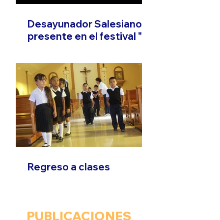
Desayunador Salesiano
presente en el festival "El
Son que Migra"
Regreso a clases
PUBLICACIONES