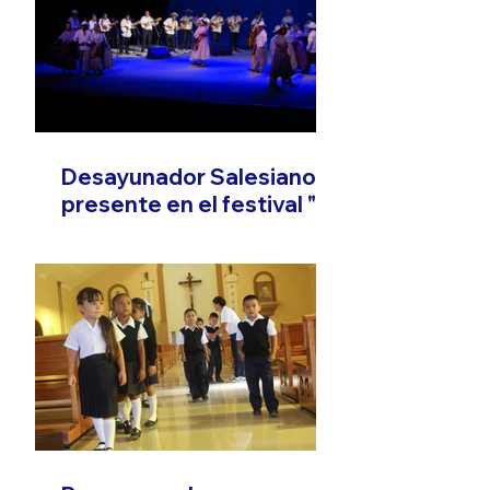
Desayunador Salesiano
presente en el festival "El
Son que Migra"