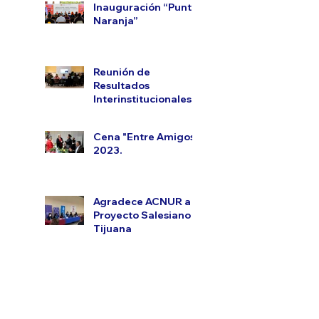
Inauguración “Punto
Naranja”
Reunión de
Resultados
Interinstitucionales.
Cena "Entre Amigos"
2023.
Agradece ACNUR a
Proyecto Salesiano
Tijuana