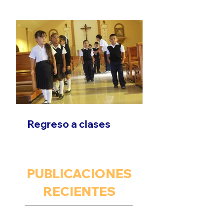
Son que Migra"
Regreso a clases
PUBLICACIONES
RECIENTES