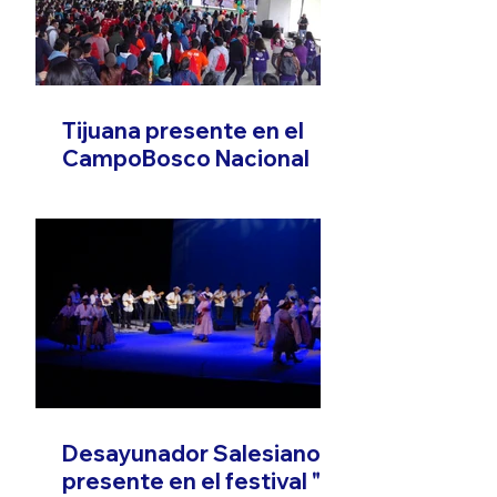
Tijuana presente en el
CampoBosco Nacional
Desayunador Salesiano
presente en el festival "El