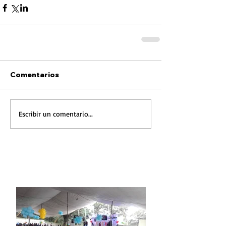
Comentarios
Escribir un comentario...
FOTONOTICIA