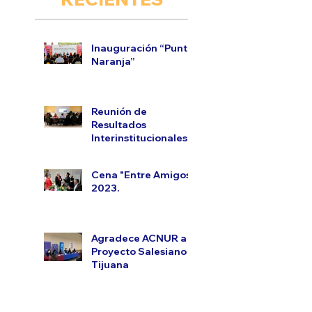
Inauguración “Punto
Naranja”
Reunión de
Resultados
Interinstitucionales.
Cena "Entre Amigos"
2023.
Agradece ACNUR a
Proyecto Salesiano
Tijuana