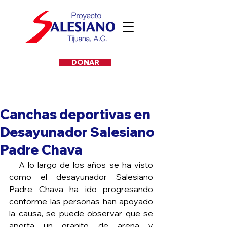
DONAR
Canchas deportivas en
Desayunador Salesiano
Padre Chava
   A lo largo de los años se ha visto 
como el desayunador Salesiano 
Padre Chava ha ido progresando 
conforme las personas han apoyado 
la causa, se puede observar que se 
aporta un granito de arena y 