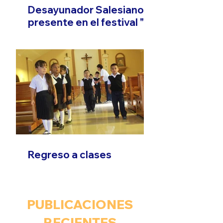
Desayunador Salesiano
presente en el festival "El
Son que Migra"
Regreso a clases
PUBLICACIONES
RECIENTES